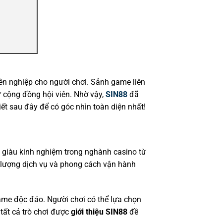
ên nghiệp cho người chơi. Sảnh game liên
ừ cộng đồng hội viên. Nhờ vậy,
SIN88
đã
ết sau đây để có góc nhìn toàn diện nhất!
vị giàu kinh nghiệm trong nghành casino từ
t lượng dịch vụ và phong cách vận hành
ame độc đáo. Người chơi có thể lựa chọn
 tất cả trò chơi được
giới thiệu SIN88
đề