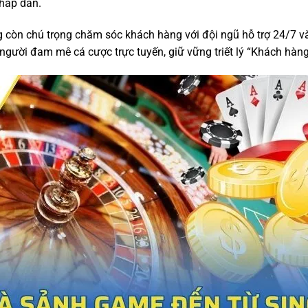
 hấp dẫn.
 còn chú trọng chăm sóc khách hàng với đội ngũ hỗ trợ 24/7 và
người đam mê cá cược trực tuyến, giữ vững triết lý “Khách hàng