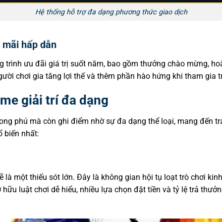
Hệ thống hỗ trợ đa dạng phương thức giao dịch
n mãi hấp dẫn
 trình ưu đãi giá trị suốt năm, bao gồm thưởng chào mừng, hoà
ười chơi gia tăng lợi thế và thêm phần hào hứng khi tham gia t
me giải trí đa dạng
hong phú mà còn ghi điểm nhờ sự đa dạng thể loại, mang đến t
ổ biến nhất:
à một thiếu sót lớn. Đây là không gian hội tụ loạt trò chơi kin
ở hữu luật chơi dễ hiểu, nhiều lựa chọn đặt tiền và tỷ lệ trả thư