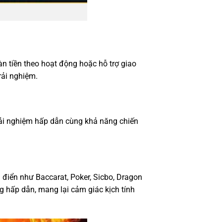
n tiền theo hoạt động hoặc hỗ trợ giao
rải nghiệm.
rải nghiệm hấp dẫn cùng khả năng chiến
h điển như Baccarat, Poker, Sicbo, Dragon
ởng hấp dẫn, mang lại cảm giác kịch tính