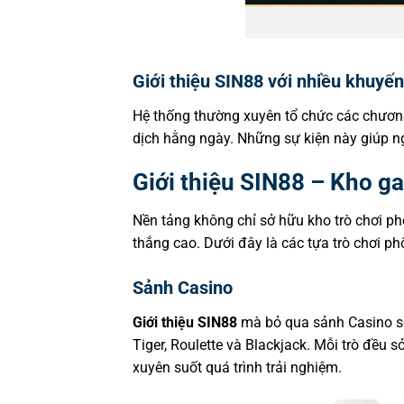
Giới thiệu SIN88 với nhiều khuyế
Hệ thống thường xuyên tổ chức các chương
dịch hằng ngày. Những sự kiện này giúp ng
Giới thiệu SIN88 – Kho ga
Nền tảng không chỉ sở hữu kho trò chơi p
thắng cao. Dưới đây là các tựa trò chơi ph
Sảnh Casino
Giới thiệu SIN88
mà bỏ qua sảnh Casino sẽ l
Tiger, Roulette và Blackjack. Mỗi trò đều s
xuyên suốt quá trình trải nghiệm.