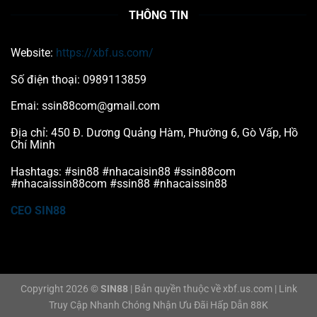
THÔNG TIN
Website:
https://xbf.us.com/
Số điện thoại: 0989113859
Emai:
ssin88com@gmail.com
Địa chỉ: 450 Đ. Dương Quảng Hàm, Phường 6, Gò Vấp, Hồ
Chí Minh
Hashtags: #sin88 #nhacaisin88 #ssin88com
#nhacaissin88com #ssin88 #nhacaissin88
CEO SIN88
Copyright 2026 ©
SIN88
| Bản quyền thuộc về xbf.us.com | Link
Truy Cập Nhanh Chóng Nhận Ưu Đãi Hấp Dẫn 88K