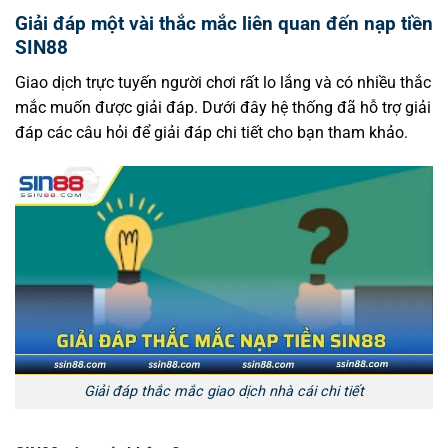
Giải đáp một vài thắc mắc liên quan đến nạp tiền
SIN88
Giao dịch trực tuyến người chơi rất lo lắng và có nhiều thắc
mắc muốn được giải đáp. Dưới đây hệ thống đã hỗ trợ giải
đáp các câu hỏi để giải đáp chi tiết cho bạn tham khảo.
Giải đáp thắc mắc giao dịch nhà cái chi tiết