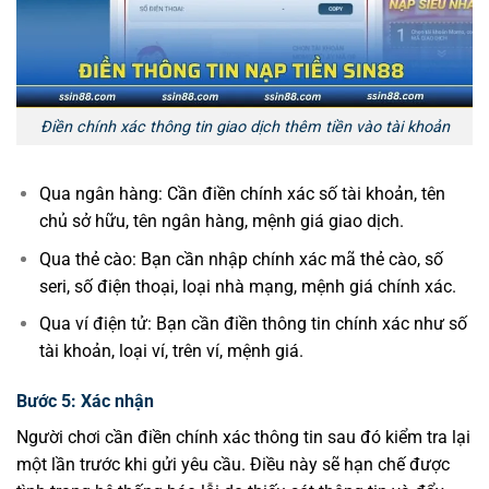
Điền chính xác thông tin giao dịch thêm tiền vào tài khoản
Qua ngân hàng: Cần điền chính xác số tài khoản, tên
chủ sở hữu, tên ngân hàng, mệnh giá giao dịch.
Qua thẻ cào: Bạn cần nhập chính xác mã thẻ cào, số
seri, số điện thoại, loại nhà mạng, mệnh giá chính xác.
Qua ví điện tử: Bạn cần điền thông tin chính xác như số
tài khoản, loại ví, trên ví, mệnh giá.
Bước 5: Xác nhận
Người chơi cần điền chính xác thông tin sau đó kiểm tra lại
một lần trước khi gửi yêu cầu. Điều này sẽ hạn chế được