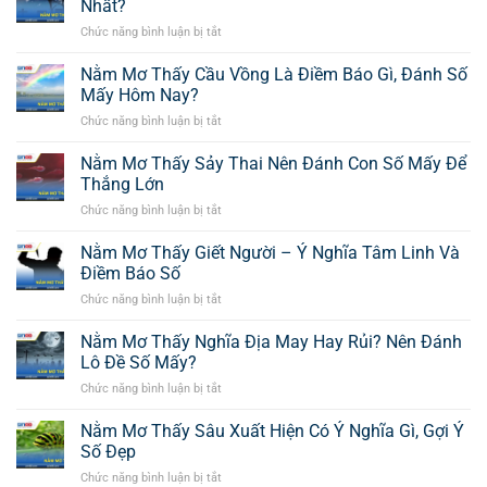
04
Nhất?
Nào?
Cãi
Tín
Chức năng bình luận bị tắt
ở
Nhau
hiệu
Nằm
Và
Tốt
Mơ
Nằm Mơ Thấy Cầu Vồng Là Điềm Báo Gì, Đánh Số
Các
Lành
Thấy
Báo
Mấy Hôm Nay?
Hiếm
Bốc
Hiệu
Có
Chức năng bình luận bị tắt
ở
Mộ
Con
Nằm
–
Số
Mơ
Nằm Mơ Thấy Sảy Thai Nên Đánh Con Số Mấy Để
Giải
Nên
Thấy
Mã
Thắng Lớn
Bắt
Cầu
Giấc
Tại
Chức năng bình luận bị tắt
ở
Vồng
Mơ
SIN88
Nằm
Là
Chi
Mơ
Nằm Mơ Thấy Giết Người – Ý Nghĩa Tâm Linh Và
Điềm
Tiết
Thấy
Báo
Điềm Báo Số
Nhất?
Sảy
Gì,
Chức năng bình luận bị tắt
ở
Thai
Đánh
Nằm
Nên
Số
Mơ
Nằm Mơ Thấy Nghĩa Địa May Hay Rủi? Nên Đánh
Đánh
Mấy
Thấy
Con
Lô Đề Số Mấy?
Hôm
Giết
Số
Nay?
Chức năng bình luận bị tắt
ở
Người
Mấy
Nằm
–
Để
Mơ
Nằm Mơ Thấy Sâu Xuất Hiện Có Ý Nghĩa Gì, Gợi Ý
Ý
Thắng
Thấy
Nghĩa
Số Đẹp
Lớn
Nghĩa
Tâm
Chức năng bình luận bị tắt
ở
Địa
Linh