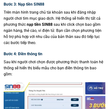
Bước 3: Nạp tiền SIN88
Trên màn hình trang chủ tài khoản sau khi đăng nhập
người chơi tìm mục giao dịch. Hệ thống sẽ hiển thị tất cả
phương thức
nạp tiền SIN88
sau khi click chọn bao gồm
ngân hàng, thẻ cào, ví điện tử. Bạn cần chọn phương tiện
hỗ trợ phù hợp với nhu cầu của bản thân sau đó tiếp tục
các bước tiếp theo.
Bước 4: Điền thông tin
Sau khi người chơi chọn được phương thức thanh toán hệ
thống sẽ hiển thị biểu mẫu cho bạn điền thông tin bao
gồm: