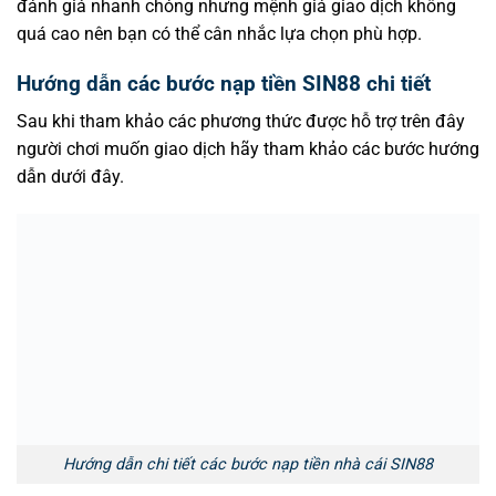
đánh giá nhanh chóng nhưng mệnh giá giao dịch không
quá cao nên bạn có thể cân nhắc lựa chọn phù hợp.
Hướng dẫn các bước nạp tiền SIN88 chi tiết
Sau khi tham khảo các phương thức được hỗ trợ trên đây
người chơi muốn giao dịch hãy tham khảo các bước hướng
dẫn dưới đây.
Hướng dẫn chi tiết các bước nạp tiền nhà cái SIN88