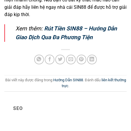
giải đáp hãy liên hệ ngay nhà cái SIN88 để được hỗ trợ giải
đáp kịp thời.
Xem thêm:
Rút Tiền SIN88 – Hướng Dẫn
Giao Dịch Qua Đa Phương Tiện
Bài viết này được đăng trong
Hướng Dẫn SIN88
. Đánh dấu
liên kết thường
trực
.
SEO