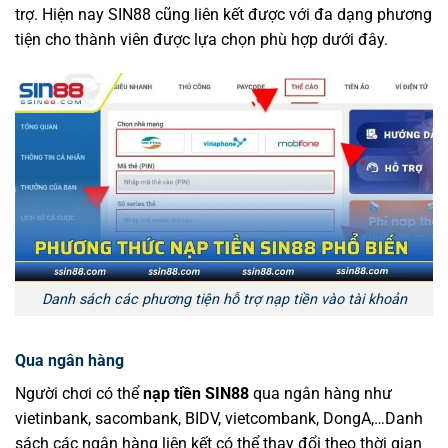
trợ. Hiện nay SIN88 cũng liên kết được với đa dạng phương
tiện cho thành viên được lựa chọn phù hợp dưới đây.
Danh sách các phương tiện hỗ trợ nạp tiền vào tài khoản
Qua ngân hàng
Người chơi có thể
nạp tiền SIN88
qua ngân hàng như
vietinbank, sacombank, BIDV, vietcombank, DongA,…Danh
sách các ngân hàng liên kết có thể thay đổi theo thời gian