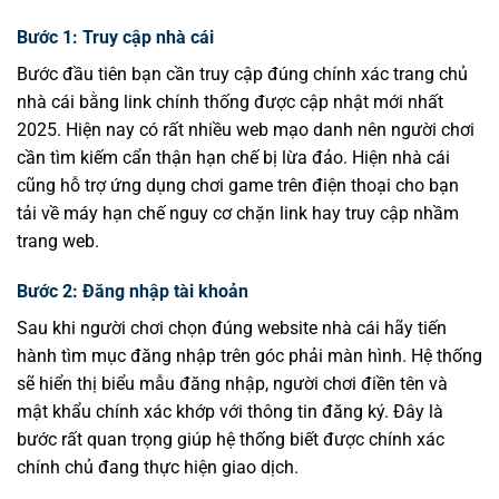
Bước 1: Truy cập nhà cái
Bước đầu tiên bạn cần truy cập đúng chính xác trang chủ
nhà cái bằng link chính thống được cập nhật mới nhất
2025. Hiện nay có rất nhiều web mạo danh nên người chơi
cần tìm kiếm cẩn thận hạn chế bị lừa đảo. Hiện nhà cái
cũng hỗ trợ ứng dụng chơi game trên điện thoại cho bạn
tải về máy hạn chế nguy cơ chặn link hay truy cập nhầm
trang web.
Bước 2: Đăng nhập tài khoản
Sau khi người chơi chọn đúng website nhà cái hãy tiến
hành tìm mục đăng nhập trên góc phải màn hình. Hệ thống
sẽ hiển thị biểu mẫu đăng nhập, người chơi điền tên và
mật khẩu chính xác khớp với thông tin đăng ký. Đây là
bước rất quan trọng giúp hệ thống biết được chính xác
chính chủ đang thực hiện giao dịch.