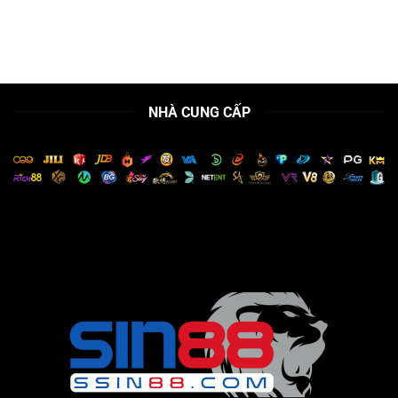
Nằm
May
Và
Mơ
Hay
Điềm
Thấy
Rủi?
Báo
Sâu
Nên
Số
Xuất
Đánh
Hiện
Lô
Có
Đề
NHÀ CUNG CẤP
Ý
Số
Nghĩa
Mấy?
Gì,
Gợi
Ý
Số
Đẹp