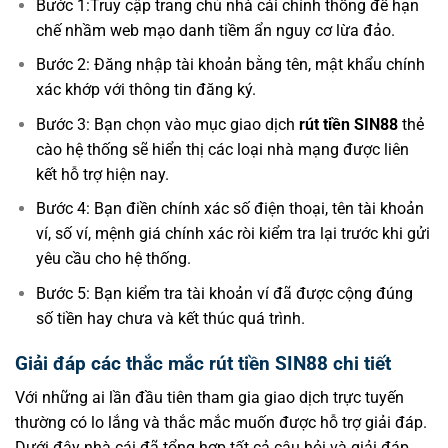
Bước 1:Truy cập trang chủ nhà cái chính thống để hạn
chế nhầm web mạo danh tiềm ẩn nguy cơ lừa đảo.
Bước 2: Đăng nhập tài khoản bằng tên, mật khẩu chính
xác khớp với thông tin đăng ký.
Bước 3: Bạn chọn vào mục giao dịch
rút tiền SIN88
thẻ
cào hệ thống sẽ hiển thị các loại nhà mạng được liên
kết hỗ trợ hiện nay.
Bước 4: Bạn điền chính xác số điện thoại, tên tài khoản
ví, số ví, mệnh giá chính xác ròi kiểm tra lại trước khi gửi
yêu cầu cho hệ thống.
Bước 5: Bạn kiểm tra tài khoản ví đã được cộng đúng
số tiền hay chưa và kết thúc quá trình.
Giải đáp các thắc mắc rút tiền SIN88 chi tiết
Với những ai lần đầu tiên tham gia giao dịch trực tuyến
thường có lo lắng và thắc mắc muốn được hỗ trợ giải đáp.
Dưới đây nhà cái đã tổng hợp tất cả câu hỏi và giải đáp