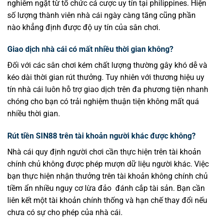
nghiêm ngặt từ tổ chức cá cược uy tín tại philippines. Hiện
số lượng thành viên nhà cái ngày càng tăng cũng phần
nào khẳng định được độ uy tín của sân chơi.
Giao dịch nhà cái có mất nhiều thời gian không?
Đối với các sân chơi kém chất lượng thường gây khó dễ và
kéo dài thời gian rút thưởng. Tuy nhiên với thương hiệu uy
tín nhà cái luôn hỗ trợ giao dịch trên đa phương tiện nhanh
chóng cho bạn có trải nghiệm thuận tiện không mất quá
nhiều thời gian.
Rút tiền SIN88 trên tài khoản người khác được không?
Nhà cái quy định người chơi cần thực hiện trên tài khoản
chính chủ không được phép mượn dữ liệu người khác. Việc
bạn thực hiện nhận thưởng trên tài khoản không chính chủ
tiềm ẩn nhiều nguy cơ lừa đảo đánh cắp tài sản. Bạn cần
liên kết một tài khoản chính thống và hạn chế thay đổi nếu
chưa có sự cho phép của nhà cái.