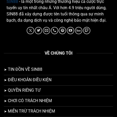
SIN88
- là một trong những thương hiệu cá cược trực
tuyến uy tín nhất châu Á. Với hơn 4.9 triệu người dùng,
SIN88 đã xây dựng được tên tuổi thông qua sự minh
bạch, đa dạng dịch vụ và công nghệ bảo mật hiện đại.
VỀ CHÚNG TÔI
TIN ĐỒN VỀ SIN88
ĐIỀU KHOẢN ĐIỀU KIỆN
QUYỀN RIÊNG TƯ
CHƠI CÓ TRÁCH NHIỆM
MIỄN TRỪ TRÁCH NHIỆM