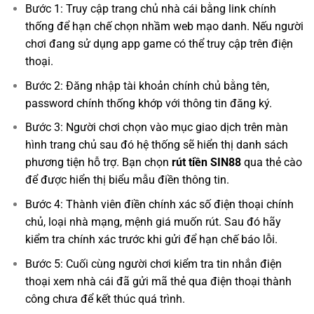
Bước 1: Truy cập trang chủ nhà cái bằng link chính
thống để hạn chế chọn nhầm web mạo danh. Nếu người
chơi đang sử dụng app game có thể truy cập trên điện
thoại.
Bước 2: Đăng nhập tài khoản chính chủ bằng tên,
password chính thống khớp với thông tin đăng ký.
Bước 3: Người chơi chọn vào mục giao dịch trên màn
hình trang chủ sau đó hệ thống sẽ hiển thị danh sách
phương tiện hỗ trợ. Bạn chọn
rút tiền SIN88
qua thẻ cào
để được hiển thị biểu mẫu điền thông tin.
Bước 4: Thành viên điền chính xác số điện thoại chính
chủ, loại nhà mạng, mệnh giá muốn rút. Sau đó hãy
kiểm tra chính xác trước khi gửi để hạn chế báo lỗi.
Bước 5: Cuối cùng người chơi kiểm tra tin nhắn điện
thoại xem nhà cái đã gửi mã thẻ qua điện thoại thành
công chưa để kết thúc quá trình.