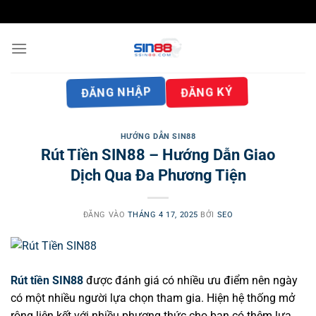
Bỏ
qua
nội
dung
ĐĂNG NHẬP
ĐĂNG KÝ
HƯỚNG DẪN SIN88
Rút Tiền SIN88 – Hướng Dẫn Giao
Dịch Qua Đa Phương Tiện
ĐĂNG VÀO
THÁNG 4 17, 2025
BỞI
SEO
Rút tiền SIN88
được đánh giá có nhiều ưu điểm nên ngày
có một nhiều người lựa chọn tham gia. Hiện hệ thống mở
rộng liên kết với nhiều phương thức cho bạn có thêm lựa