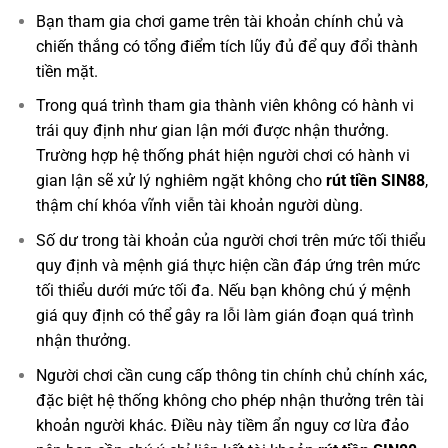
Bạn tham gia chơi game trên tài khoản chính chủ và
chiến thắng có tổng điểm tích lũy đủ để quy đổi thành
tiền mặt.
Trong quá trình tham gia thành viên không có hành vi
trái quy định như gian lận mới được nhận thưởng.
Trường hợp hệ thống phát hiện người chơi có hành vi
gian lận sẽ xử lý nghiêm ngặt không cho
rút tiền SIN88
,
thậm chí khóa vĩnh viễn tài khoản người dùng.
Số dư trong tài khoản của người chơi trên mức tối thiểu
quy định và mệnh giá thực hiện cần đáp ứng trên mức
tối thiểu dưới mức tối đa. Nếu bạn không chú ý mệnh
giá quy định có thể gây ra lỗi làm gián đoạn quá trình
nhận thưởng.
Người chơi cần cung cấp thông tin chính chủ chính xác,
đặc biệt hệ thống không cho phép nhận thưởng trên tài
khoản người khác. Điều này tiềm ẩn nguy cơ lừa đảo