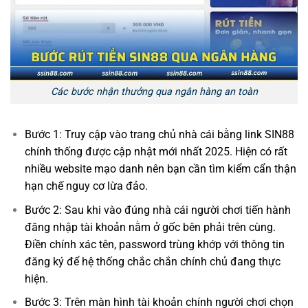
Các bước nhận thưởng qua ngân hàng an toàn
Bước 1: Truy cập vào trang chủ nhà cái bằng link SIN88
chính thống được cập nhật mới nhất 2025. Hiện có rất
nhiều website mạo danh nên bạn cần tìm kiểm cẩn thận
hạn chế nguy cơ lừa đảo.
Bước 2: Sau khi vào đúng nhà cái người chơi tiến hành
đăng nhập tài khoản nằm ở gốc bên phải trên cùng.
Điền chính xác tên, password trùng khớp với thông tin
đăng ký để hệ thống chắc chắn chính chủ đang thực
hiện.
Bước 3: Trên màn hình tài khoản chính người chơi chọn