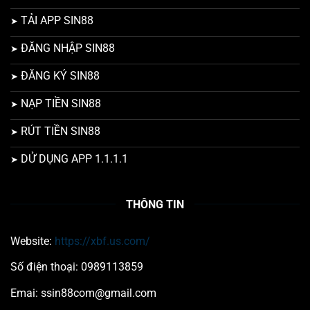
TẢI APP SIN88
ĐĂNG NHẬP SIN88
ĐĂNG KÝ SIN88
NẠP TIỀN SIN88
RÚT TIỀN SIN88
DỬ DỤNG APP 1.1.1.1
THÔNG TIN
Website:
https://xbf.us.com/
Số điện thoại: 0989113859
Emai:
ssin88com@gmail.com