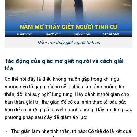
Nằm mơ thấy giết người tình cũ
Tác động của giấc mơ giết người và cách giải
tỏa
Có thể nói đây là điều không muốn gặp trong khi ngủ,
nhưng nếu lỡ gặp phải nó sẽ ít nhiều làm ảnh hưởng tin
thần, đôi khi suy nghĩ lung tung. Hãy dành ít thời gian cho
bản thân, giải trí, thư giãn để có cái nhìn thực tế, sâu sắc
hơn để có hướng giải quyết nhanh chóng. Hãy áp dụng các
phương pháp sau đây để giảm áp lực:
Thư giãn làm nhẹ tinh thần, trí não: Có thể đó là kết quả