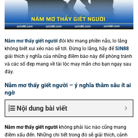
Nằm mơ thấy giết người
đôi khi mang phiền não, lo lắng
không biết xui xẻo nào sẽ tới. Đừng lo lắng, hãy để
SIN88
giải thích ý nghĩa của những điềm bào này để phòng tránh
và các số đẹp mang về tài lộc may mắn cho bạn ngay sau
đây.
Nằm mơ thấy giết người – ý nghĩa thâm sâu ít ai
ngờ
Nội dung bài viết
Nằm mơ thấy giết người
không phải lúc nào cũng mang
điềm xấu đến. Những chi tiết trong đó sẽ giải thích, cảnh