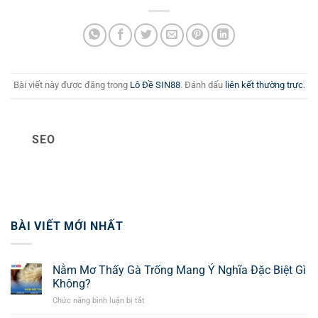
Bài viết này được đăng trong
Lô Đề SIN88
. Đánh dấu
liên kết thường trực
.
SEO
BÀI VIẾT MỚI NHẤT
Nằm Mơ Thấy Gà Trống Mang Ý Nghĩa Đặc Biệt Gì
Không?
Chức năng bình luận bị tắt
ở
Nằm