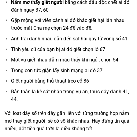
Nằm mơ thấy giết người
bằng cách đầu độc chết ai đó
đánh ngay 37, 60
Gặp mộng với viễn cảnh ai đó khác giết hại lẫn nhau
trước mặt Cha mẹ chọn 24 để vào đề.
Anh trai đánh nhau dẫn đến sát hại gây tử vong số 41
Tình yêu cũ của bạn bị ai đó giết chọn lô 67
Một vụ giết nhau đẫm máu thấy khi ngủ , chọn 54
Trong cơn tức giận lấy sinh mạng ai đó 37
Giết người bằng thủ thuật treo cổ 86
Bản thân là kẻ sát nhân trong vụ án, thức dậy đánh 41,
44.
Với loạt dãy số trên đây gắn liền với từng trường hợp nằm
mơ thấy giết người sẽ có số khác nhau. Hãy đừng tin quá
nhiều, đặt tiền quá trớn là điều không tốt.