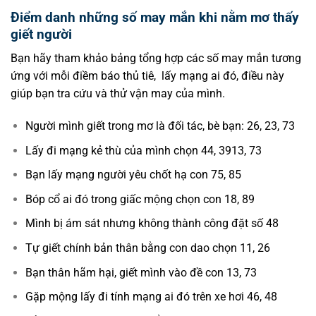
Điểm danh những số may mắn khi nằm mơ thấy
giết người
Bạn hãy tham khảo bảng tổng hợp các số may mắn tương
ứng với mỗi điềm báo thủ tiê, lấy mạng ai đó, điều này
giúp bạn tra cứu và thử vận may của mình.
Người mình giết trong mơ là đối tác, bè bạn: 26, 23, 73
Lấy đi mạng kẻ thù của mình chọn 44, 3913, 73
Bạn lấy mạng người yêu chốt hạ con 75, 85
Bóp cổ ai đó trong giấc mộng chọn con 18, 89
Mình bị ám sát nhưng không thành công đặt số 48
Tự giết chính bản thân bằng con dao chọn 11, 26
Bạn thân hãm hại, giết mình vào đề con 13, 73
Gặp mộng lấy đi tính mạng ai đó trên xe hơi 46, 48