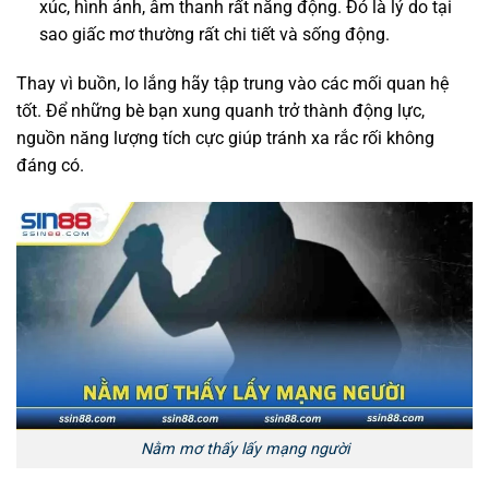
xúc, hình ảnh, âm thanh rất năng động. Đó là lý do tại
sao giấc mơ thường rất chi tiết và sống động.
Thay vì buồn, lo lắng hãy tập trung vào các mối quan hệ
tốt. Để những bè bạn xung quanh trở thành động lực,
nguồn năng lượng tích cực giúp tránh xa rắc rối không
đáng có.
Nằm mơ thấy lấy mạng người