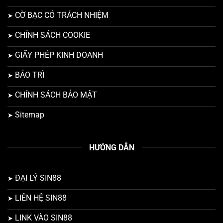
CỜ BẠC CÓ TRÁCH NHIỆM
CHÍNH SÁCH COOKIE
GIẤY PHÉP KINH DOANH
BẢO TRÌ
CHÍNH SÁCH BẢO MẬT
Sitemap
HƯỚNG DẪN
ĐẠI LÝ SIN88
LIÊN HỆ SIN88
LINK VÀO SIN88