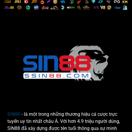
Gợi
Ý
Số
Đẹp
SIN88
- là một trong những thương hiệu cá cược trực
tuyến uy tín nhất châu Á. Với hơn 4.9 triệu người dùng,
SIN88 đã xây dựng được tên tuổi thông qua sự minh