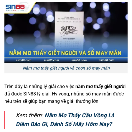
Nằm mơ thấy giết người và chọn số may mắn
Trên đây là những lý giải cho việc
nằm mơ thấy giết người
đã được SIN88 lý giải. Hy vọng, những số may mắn được
nêu trên sẽ giúp bạn mang về giải thưởng lớn.
Xem thêm:
Nằm Mơ Thấy Cầu Vồng Là
Điềm Báo Gì, Đánh Số Mấy Hôm Nay?