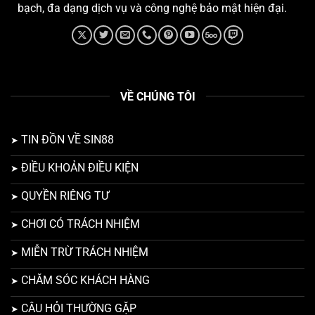
bạch, đa dạng dịch vụ và công nghệ bảo mật hiện đại.
VỀ CHÚNG TÔI
TIN ĐỒN VỀ SIN88
ĐIỀU KHOẢN ĐIỀU KIỆN
QUYỀN RIÊNG TƯ
CHƠI CÓ TRÁCH NHIỆM
MIỄN TRỪ TRÁCH NHIỆM
CHĂM SÓC KHÁCH HÀNG
CÂU HỎI THƯỜNG GẶP