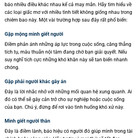
báo nhiều điều khác nhau kể cả may mắn. Hãy tìm hiểu về
các loại giấc mơ với nhiều tình tiết không giống nhau trong
chiêm bao này. Một vài trường hợp sau đây rất phổ biến:
Gặp mộng mình giết người
Điềm phản ánh những áp lực trong cuộc sống, căng thẳng
tích tụ, mâu thuẫn nội tâm đang chờ bạn giải quyết. Nếu
suy nghĩ tích cực những khó khăn này sẽ tan biến nhanh
chóng.
Gặp phải người khác gây án
Đây là lời nhắc nhở với những mối quan hệ xung quanh. Ai
đó có thể sẽ gây cản trở cho sự nghiệp hoặc cuộc sống
của bạn. Chú ý, đừng để rơi vào tình huống khó xử này.
Mình giết người thân
Đây là điềm lành, báo hiệu có người đó giúp mình trong tài