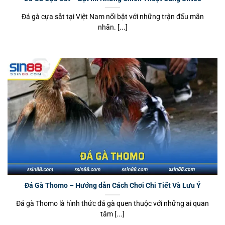
Đá gà cựa sắt tại Việt Nam nổi bật với những trận đấu mãn
nhãn. [...]
Đá Gà Thomo – Hướng dẫn Cách Chơi Chi Tiết Và Lưu Ý
Đá gà Thomo là hình thức đá gà quen thuộc với những ai quan
tâm [...]