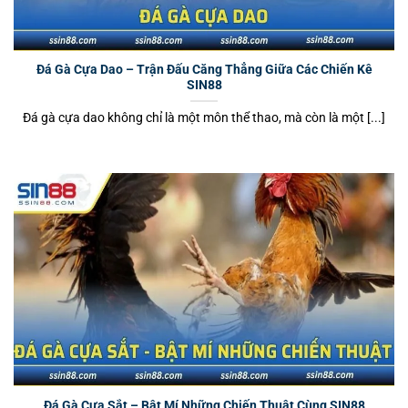
Đá Gà Cựa Dao – Trận Đấu Căng Thẳng Giữa Các Chiến Kê
SIN88
Đá gà cựa dao không chỉ là một môn thể thao, mà còn là một [...]
Đá Gà Cựa Sắt – Bật Mí Những Chiến Thuật Cùng SIN88