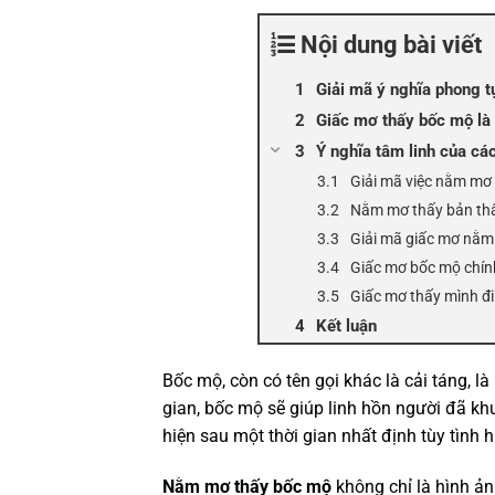
Nội dung bài viết
Giải mã ý nghĩa phong 
Giấc mơ thấy bốc mộ là
Ý nghĩa tâm linh của c
Giải mã việc nằm mơ
Nằm mơ thấy bản thâ
Giải mã giấc mơ nằm 
Giấc mơ bốc mộ chín
Giấc mơ thấy mình đ
Kết luận
Bốc mộ, còn có tên gọi khác là cải táng, 
gian, bốc mộ sẽ giúp linh hồn người đã k
hiện sau một thời gian nhất định tùy tình h
Nằm mơ thấy bốc mộ
không chỉ là hình ả