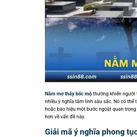
Nằm mơ thấy bốc mộ
thường khiến người t
nhiều ý nghĩa tâm linh sâu sắc. Nó có thể 
hoặc báo hiệu một bước ngoặt quan trọng
hơn về vấn đề này.
Giải mã ý nghĩa phong tụ