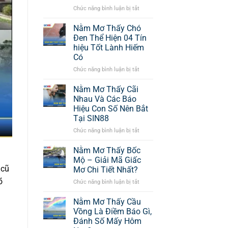
Ý
Chức năng bình luận bị tắt
ở
Nghĩa
Nằm
Đặc
Mơ
Nằm Mơ Thấy Chó
Biệt
Thấy
Đen Thể Hiện 04 Tín
Gì
Chim
hiệu Tốt Lành Hiếm
Không?
Chết
Có
Mang
Ý
Chức năng bình luận bị tắt
ở
Nghĩa
Nằm
Liên
Mơ
Nằm Mơ Thấy Cãi
Quan
Thấy
Nhau Và Các Báo
Như
Chó
Hiệu Con Số Nên Bắt
Thế
Đen
Tại SIN88
Nào?
Thể
Hiện
Chức năng bình luận bị tắt
ở
04
Nằm
Tín
Mơ
Nằm Mơ Thấy Bốc
hiệu
Thấy
Mộ – Giải Mã Giấc
Tốt
Cãi
 cũ
Mơ Chi Tiết Nhất?
Lành
Nhau
õ
Chức năng bình luận bị tắt
Hiếm
ở
Và
Có
Nằm
Các
Mơ
Báo
Nằm Mơ Thấy Cầu
Thấy
Hiệu
Vồng Là Điềm Báo Gì,
Bốc
Con
Đánh Số Mấy Hôm
Mộ
Số