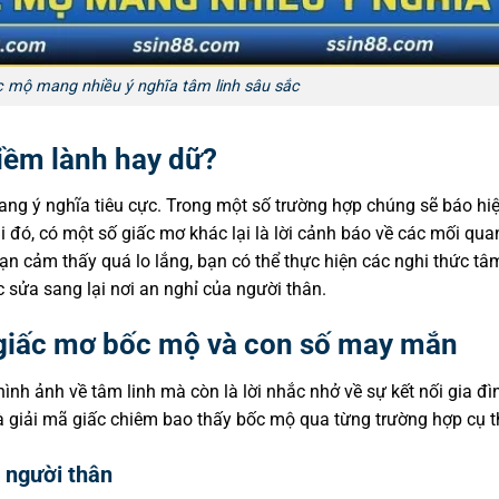
 mộ mang nhiều ý nghĩa tâm linh sâu sắc
iềm lành hay dữ?
g ý nghĩa tiêu cực. Trong một số trường hợp chúng sẽ báo hi
i đó, có một số giấc mơ khác lại là lời cảnh báo về các mối qua
n cảm thấy quá lo lắng, bạn có thể thực hiện các nghi thức tâ
 sửa sang lại nơi an nghỉ của người thân.
 giấc mơ bốc mộ và con số may mắn
ình ảnh về tâm linh mà còn là lời nhắc nhở về sự kết nối gia đì
là giải mã giấc chiêm bao thấy bốc mộ qua từng trường hợp cụ t
 người thân