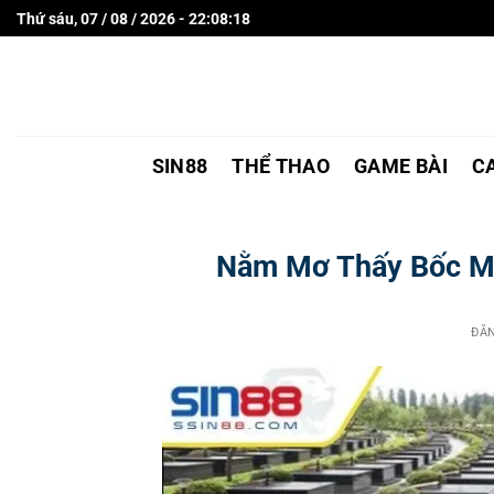
Bỏ
Thứ sáu, 07 / 08 / 2026 - 22:08:19
qua
nội
dung
SIN88
THỂ THAO
GAME BÀI
C
Nằm Mơ Thấy Bốc Mộ 
ĐĂ