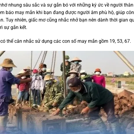
nhớ nhung sâu sắc và sự gắn bó với những ký ức về người thân
điềm báo may mắn khi bạn đang được người âm phù hộ, giúp cô
ắn. Tuy nhiên, giấc mơ cũng nhắc nhở bạn nên dành thời gian q
rì sự gắn kết.
 có thể cân nhắc sử dụng các con số may mắn gồm 19, 53, 67.