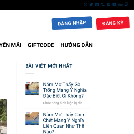
ĐĂNG NHẬP
ĐĂNG KÝ
YẾN MÃI
GIFTCODE
HƯỚNG DẪN
BÀI VIẾT MỚI NHẤT
Nằm Mơ Thấy Gà
Trống Mang Ý Nghĩa
Đặc Biệt Gì Không?
Chức năng bình luận bị tắt
ở
Nằm
Mơ
Nằm Mơ Thấy Chim
Thấy
Chết Mang Ý Nghĩa
Gà
Liên Quan Như Thế
Trống
Nào?
Mang