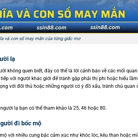
hĩa và con số may mắn của từng giấc mơ
ười lạ
ời không quen biết, đây có thể là lời cảnh báo về các mối quan
tiếp với người khác giới để tránh gặp phải thị phi hoặc hiểu lầm
ọng với đối thủ hoặc những người có ý đồ xấu, tránh chủ quan 
ười lạ bạn có thể tham khảo là 25, 46 hoặc 80.
người đi bốc mộ
ộ với nhiều cung bậc cảm xúc như khóc lóc, kêu than hoặc m