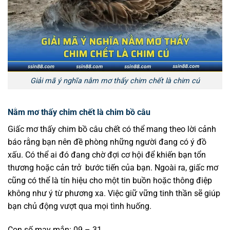
Giải mã ý nghĩa nằm mơ thấy chim chết là chim cú
Nằm mơ thấy chim chết là chim bồ câu
Giấc mơ thấy chim bồ câu chết có thể mang theo lời cảnh
báo rằng bạn nên đề phòng những người đang có ý đồ
xấu. Có thể ai đó đang chờ đợi cơ hội để khiến bạn tổn
thương hoặc cản trở bước tiến của bạn. Ngoài ra, giấc mơ
cũng có thể là tín hiệu cho một tin buồn hoặc thông điệp
không như ý từ phương xa. Việc giữ vững tinh thần sẽ giúp
bạn chủ động vượt qua mọi tình huống.
Con số may mắn: 09 – 31