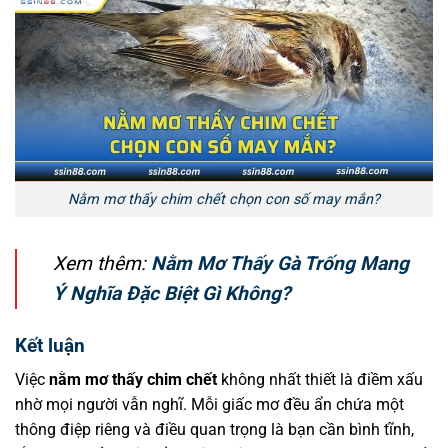
Nằm mơ thấy chim chết chọn con số may mắn?
Xem thêm:
Nằm Mơ Thấy Gà Trống Mang
Ý Nghĩa Đặc Biệt Gì Không?
Kết luận
Việc
nằm mơ thấy chim chết
không nhất thiết là điềm xấu
nhờ mọi người vẫn nghĩ. Mỗi giấc mơ đều ẩn chứa một
thông điệp riêng và điều quan trọng là bạn cần bình tĩnh,