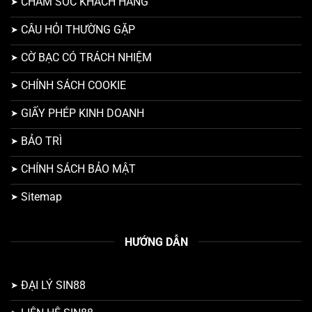
CHĂM SÓC KHÁCH HÀNG
CÂU HỎI THƯỜNG GẶP
CỜ BẠC CÓ TRÁCH NHIỆM
CHÍNH SÁCH COOKIE
GIẤY PHÉP KINH DOANH
BẢO TRÌ
CHÍNH SÁCH BẢO MẬT
Sitemap
HƯỚNG DẪN
ĐẠI LÝ SIN88