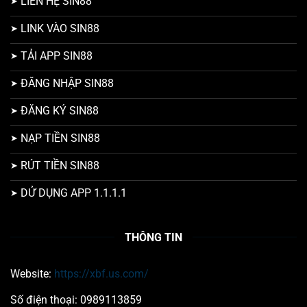
LIÊN HỆ SIN88
LINK VÀO SIN88
TẢI APP SIN88
ĐĂNG NHẬP SIN88
ĐĂNG KÝ SIN88
NẠP TIỀN SIN88
RÚT TIỀN SIN88
DỬ DỤNG APP 1.1.1.1
THÔNG TIN
Website:
https://xbf.us.com/
Số điện thoại: 0989113859