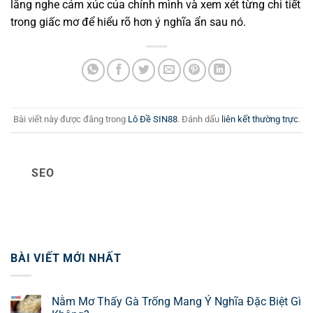
lắng nghe cảm xúc của chính mình và xem xét từng chi tiết
trong giấc mơ để hiểu rõ hơn ý nghĩa ẩn sau nó.
Bài viết này được đăng trong
Lô Đề SIN88
. Đánh dấu
liên kết thường trực
.
SEO
BÀI VIẾT MỚI NHẤT
Nằm Mơ Thấy Gà Trống Mang Ý Nghĩa Đặc Biệt Gì