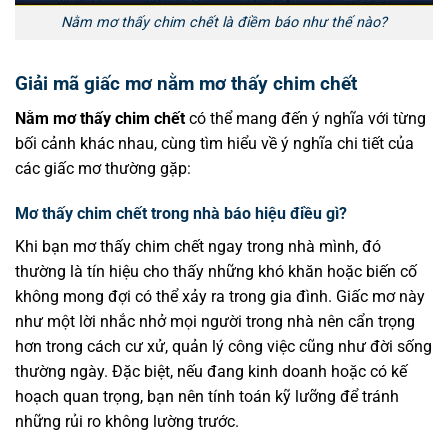
Nằm mơ thấy chim chết là điềm báo như thế nào?
Giải mã giấc mơ nằm mơ thấy chim chết
Nằm mơ thấy chim chết
có thể mang đến ý nghĩa với từng
bối cảnh khác nhau, cùng tìm hiểu về ý nghĩa chi tiết của
các giấc mơ thường gặp:
Mơ thấy chim chết trong nhà báo hiệu điều gì?
Khi bạn mơ thấy chim chết ngay trong nhà mình, đó
thường là tín hiệu cho thấy những khó khăn hoặc biến cố
không mong đợi có thể xảy ra trong gia đình. Giấc mơ này
như một lời nhắc nhở mọi người trong nhà nên cẩn trọng
hơn trong cách cư xử, quản lý công việc cũng như đời sống
thường ngày. Đặc biệt, nếu đang kinh doanh hoặc có kế
hoạch quan trọng, bạn nên tính toán kỹ lưỡng để tránh
những rủi ro không lường trước.