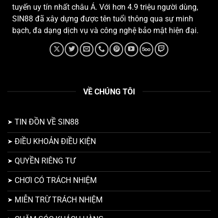
tuyến uy tín nhất châu Á. Với hơn 4.9 triệu người dùng,
SIN88 đã xây dựng được tên tuổi thông qua sự minh
bạch, đa dạng dịch vụ và công nghệ bảo mật hiện đại.
VỀ CHÚNG TÔI
TIN ĐỒN VỀ SIN88
ĐIỀU KHOẢN ĐIỀU KIỆN
QUYỀN RIÊNG TƯ
CHƠI CÓ TRÁCH NHIỆM
MIỄN TRỪ TRÁCH NHIỆM