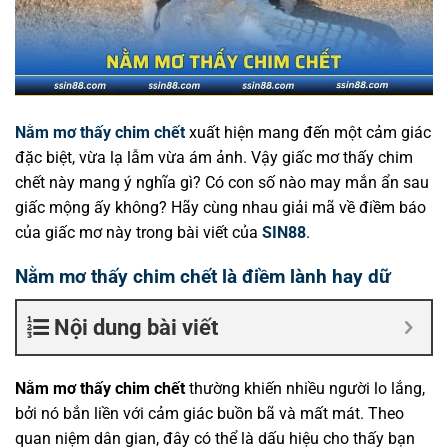
Nằm mơ thấy chim chết
xuất hiện mang đến một cảm giác
đặc biệt, vừa lạ lẫm vừa ám ảnh. Vậy giấc mơ thấy chim
chết này mang ý nghĩa gì? Có con số nào may mắn ẩn sau
giấc mộng ấy không? Hãy cùng nhau giải mã về điềm báo
của giấc mơ này trong bài viết của
SIN88
.
Nằm mơ thấy chim chết là điềm lành hay dữ
Nội dung bài viết
Nằm mơ thấy chim chết
thường khiến nhiều người lo lắng,
bởi nó bắn liền với cảm giác buồn bã và mất mát. Theo
quan niệm dân gian, đây có thể là dấu hiệu cho thấy bạn