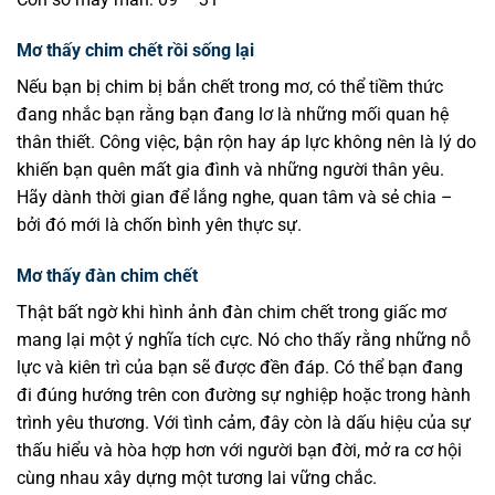
Mơ thấy chim chết rồi sống lại
Nếu bạn bị chim bị bắn chết trong mơ, có thể tiềm thức
đang nhắc bạn rằng bạn đang lơ là những mối quan hệ
thân thiết. Công việc, bận rộn hay áp lực không nên là lý do
khiến bạn quên mất gia đình và những người thân yêu.
Hãy dành thời gian để lắng nghe, quan tâm và sẻ chia –
bởi đó mới là chốn bình yên thực sự.
Mơ thấy đàn chim chết
Thật bất ngờ khi hình ảnh đàn chim chết trong giấc mơ
mang lại một ý nghĩa tích cực. Nó cho thấy rằng những nỗ
lực và kiên trì của bạn sẽ được đền đáp. Có thể bạn đang
đi đúng hướng trên con đường sự nghiệp hoặc trong hành
trình yêu thương. Với tình cảm, đây còn là dấu hiệu của sự
thấu hiểu và hòa hợp hơn với người bạn đời, mở ra cơ hội
cùng nhau xây dựng một tương lai vững chắc.