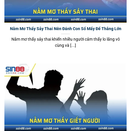
Nằm Mơ Thấy Sảy Thai Nên Đánh Con Số Mấy Để Thắng Lớn
Nằm mơ thấy sảy thai khiến nhiều người cảm thấy lo lắng vô
cùng và [...]