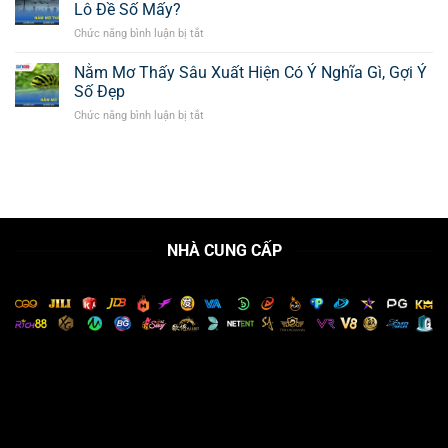
Thấy
Con
Lô Đề Số Mấy?
Hôm
Giết
Số
Nay?
Chức năng bình luận bị tắt
ở
Người
Mấy
Nằm
–
Để
Mơ
Nằm Mơ Thấy Sâu Xuất Hiện Có Ý Nghĩa Gì, Gợi Ý
Ý
Thắng
Thấy
Nghĩa
Số Đẹp
Lớn
Nghĩa
Tâm
Chức năng bình luận bị tắt
ở
Địa
Linh
Nằm
May
Và
Mơ
Hay
Điềm
Thấy
Rủi?
Báo
Sâu
Nên
Số
Xuất
Đánh
Hiện
Lô
Có
Đề
NHÀ CUNG CẤP
Ý
Số
Nghĩa
Mấy?
Gì,
Gợi
Ý
Số
Đẹp