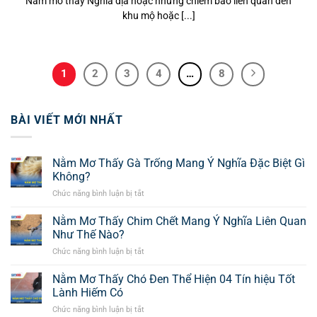
Nằm mơ thấy Nghĩa địa hoặc những chiêm bao liên quan đến
khu mộ hoặc [...]
1
2
3
4
…
8
BÀI VIẾT MỚI NHẤT
Nằm Mơ Thấy Gà Trống Mang Ý Nghĩa Đặc Biệt Gì
Không?
Chức năng bình luận bị tắt
ở
Nằm
Mơ
Nằm Mơ Thấy Chim Chết Mang Ý Nghĩa Liên Quan
Thấy
Như Thế Nào?
Gà
Chức năng bình luận bị tắt
ở
Trống
Nằm
Mang
Mơ
Nằm Mơ Thấy Chó Đen Thể Hiện 04 Tín hiệu Tốt
Ý
Thấy
Nghĩa
Lành Hiếm Có
Chim
Đặc
Chức năng bình luận bị tắt
ở
Chết
Biệt