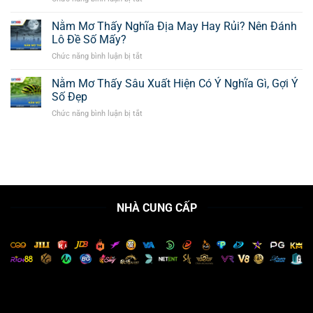
Thai
Đánh
Nằm
Nên
Số
Mơ
Nằm Mơ Thấy Nghĩa Địa May Hay Rủi? Nên Đánh
Đánh
Mấy
Thấy
Con
Lô Đề Số Mấy?
Hôm
Giết
Số
Nay?
Chức năng bình luận bị tắt
ở
Người
Mấy
Nằm
–
Để
Mơ
Nằm Mơ Thấy Sâu Xuất Hiện Có Ý Nghĩa Gì, Gợi Ý
Ý
Thắng
Thấy
Nghĩa
Số Đẹp
Lớn
Nghĩa
Tâm
Chức năng bình luận bị tắt
ở
Địa
Linh
Nằm
May
Và
Mơ
Hay
Điềm
Thấy
Rủi?
Báo
Sâu
Nên
Số
Xuất
Đánh
Hiện
Lô
Có
Đề
NHÀ CUNG CẤP
Ý
Số
Nghĩa
Mấy?
Gì,
Gợi
Ý
Số
Đẹp