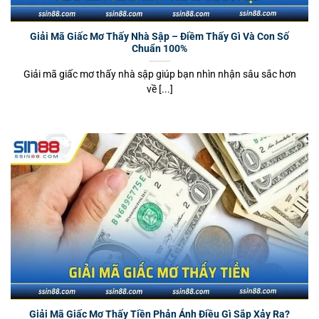
Giải Mã Giấc Mơ Thấy Nhà Sập – Điềm Thấy Gì Và Con Số
Chuẩn 100%
Giải mã giấc mơ thấy nhà sập giúp bạn nhìn nhận sâu sắc hơn
về [...]
Giải Mã Giấc Mơ Thấy Tiền Phản Ánh Điều Gì Sắp Xảy Ra?