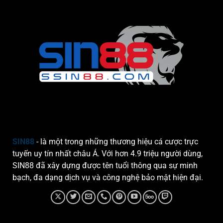
SIN88
- là một trong những thương hiệu cá cược trực
tuyến uy tín nhất châu Á. Với hơn 4.9 triệu người dùng,
SIN88 đã xây dựng được tên tuổi thông qua sự minh
bạch, đa dạng dịch vụ và công nghệ bảo mật hiện đại.