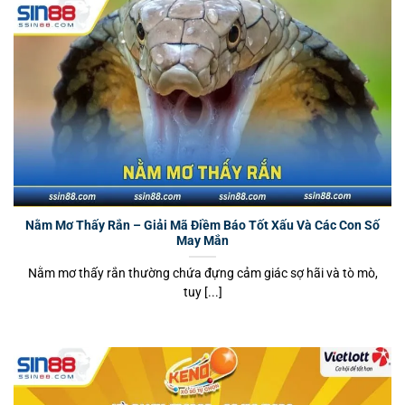
Nằm Mơ Thấy Rắn – Giải Mã Điềm Báo Tốt Xấu Và Các Con Số
May Mắn
Nằm mơ thấy rắn thường chứa đựng cảm giác sợ hãi và tò mò,
tuy [...]