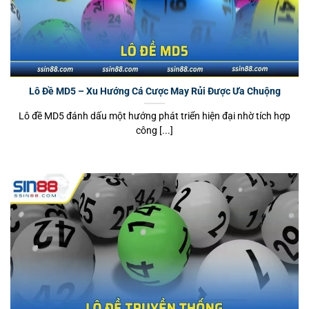
Lô Đề MD5 – Xu Hướng Cá Cược May Rủi Được Ưa Chuộng
Lô đề MD5 đánh dấu một hướng phát triển hiện đại nhờ tích hợp
công [...]