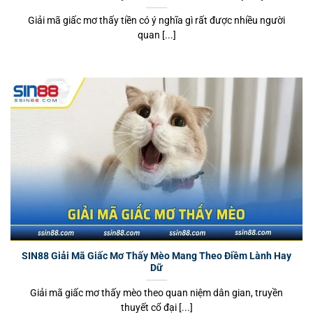
Giải mã giấc mơ thấy tiền có ý nghĩa gì rất được nhiều người
quan [...]
SIN88 Giải Mã Giấc Mơ Thấy Mèo Mang Theo Điềm Lành Hay
Dữ
Giải mã giấc mơ thấy mèo theo quan niệm dân gian, truyền
thuyết cổ đại [...]