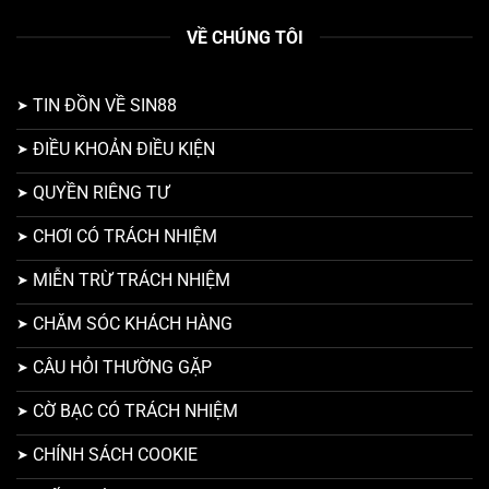
VỀ CHÚNG TÔI
TIN ĐỒN VỀ SIN88
ĐIỀU KHOẢN ĐIỀU KIỆN
QUYỀN RIÊNG TƯ
CHƠI CÓ TRÁCH NHIỆM
MIỄN TRỪ TRÁCH NHIỆM
CHĂM SÓC KHÁCH HÀNG
CÂU HỎI THƯỜNG GẶP
CỜ BẠC CÓ TRÁCH NHIỆM
CHÍNH SÁCH COOKIE