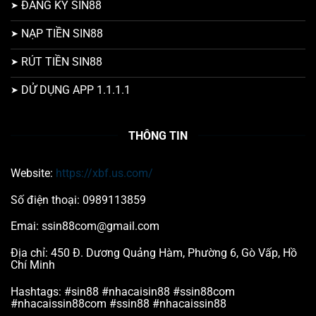
ĐĂNG KÝ SIN88
NẠP TIỀN SIN88
RÚT TIỀN SIN88
DỬ DỤNG APP 1.1.1.1
THÔNG TIN
Website:
https://xbf.us.com/
Số điện thoại: 0989113859
Emai:
ssin88com@gmail.com
Địa chỉ: 450 Đ. Dương Quảng Hàm, Phường 6, Gò Vấp, Hồ
Chí Minh
Hashtags: #sin88 #nhacaisin88 #ssin88com
#nhacaissin88com #ssin88 #nhacaissin88