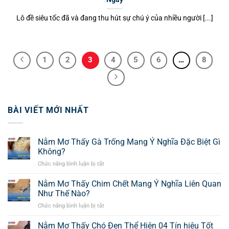
Lô đề siêu tốc đã và đang thu hút sự chú ý của nhiều người [...]
1
2
3
4
5
6
…
8
BÀI VIẾT MỚI NHẤT
Nằm Mơ Thấy Gà Trống Mang Ý Nghĩa Đặc Biệt Gì
Không?
Chức năng bình luận bị tắt
ở
Nằm
Mơ
Nằm Mơ Thấy Chim Chết Mang Ý Nghĩa Liên Quan
Thấy
Như Thế Nào?
Gà
Chức năng bình luận bị tắt
ở
Trống
Nằm
Mang
Mơ
Nằm Mơ Thấy Chó Đen Thể Hiện 04 Tín hiệu Tốt
Ý