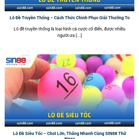
Lô Đề Truyền Thống – Cách Thức Chinh Phục Giải Thưởng To
Lô đề truyền thống là loại hình cá cược cổ điển, được nhiều
người ưa [...]
Lô Đề Siêu Tốc – Chơi Lớn, Thắng Nhanh Cùng SIN88 Thử
Ngay