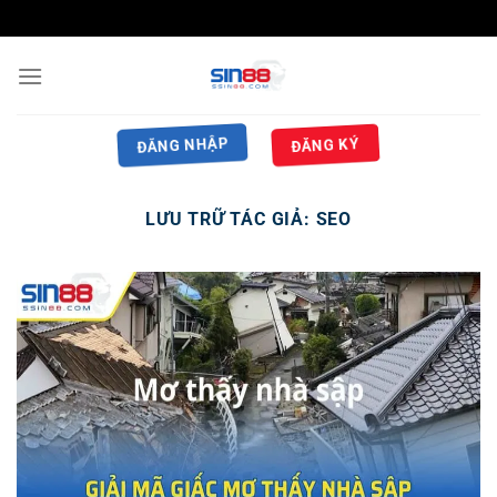
Bỏ
qua
nội
dung
ĐĂNG NHẬP
ĐĂNG KÝ
LƯU TRỮ TÁC GIẢ:
SEO