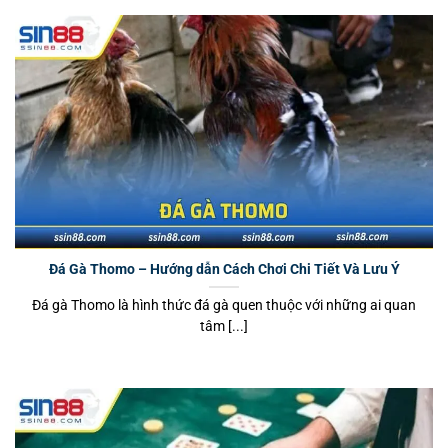
Đá Gà Thomo – Hướng dẫn Cách Chơi Chi Tiết Và Lưu Ý
Đá gà Thomo là hình thức đá gà quen thuộc với những ai quan
tâm [...]