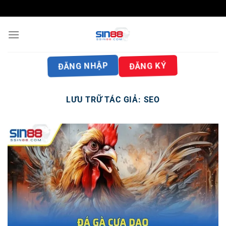
Bỏ
qua
nội
dung
ĐĂNG NHẬP
ĐĂNG KÝ
LƯU TRỮ TÁC GIẢ:
SEO