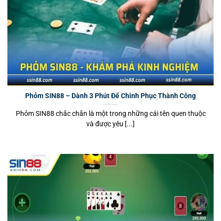
Phỏm SIN88 – Dành 3 Phút Để Chinh Phục Thành Công
Phỏm SIN88 chắc chắn là một trong những cái tên quen thuộc
và được yêu [...]