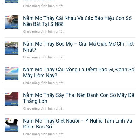
Chim
Đặc
Chức năng bình luận bị tắt
ở
Chết
Biệt
Nằm
Mang
Gì
Mơ
Nằm Mơ Thấy Cãi Nhau Và Các Báo Hiệu Con Số
Ý
Không?
Thấy
Nghĩa
Nên Bắt Tại SIN88
Chó
Liên
Chức năng bình luận bị tắt
ở
Đen
Quan
Nằm
Thể
Như
Mơ
Nằm Mơ Thấy Bốc Mộ – Giải Mã Giấc Mơ Chi Tiết
Hiện
Thế
Thấy
04
Nhất?
Nào?
Cãi
Tín
Chức năng bình luận bị tắt
ở
Nhau
hiệu
Nằm
Và
Tốt
Mơ
Nằm Mơ Thấy Cầu Vồng Là Điềm Báo Gì, Đánh Số
Các
Lành
Thấy
Báo
Mấy Hôm Nay?
Hiếm
Bốc
Hiệu
Có
Chức năng bình luận bị tắt
ở
Mộ
Con
Nằm
–
Số
Mơ
Nằm Mơ Thấy Sảy Thai Nên Đánh Con Số Mấy Để
Giải
Nên
Thấy
Mã
Thắng Lớn
Bắt
Cầu
Giấc
Tại
Chức năng bình luận bị tắt
ở
Vồng
Mơ
SIN88
Nằm
Là
Chi
Mơ
Nằm Mơ Thấy Giết Người – Ý Nghĩa Tâm Linh Và
Điềm
Tiết
Thấy
Báo
Điềm Báo Số
Nhất?
Sảy
Gì,
Chức năng bình luận bị tắt
ở
Thai
Đánh
Nằm