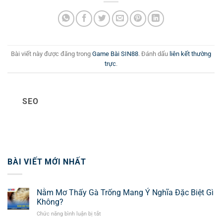
Bài viết này được đăng trong
Game Bài SIN88
. Đánh dấu
liên kết thường
trực
.
SEO
BÀI VIẾT MỚI NHẤT
Nằm Mơ Thấy Gà Trống Mang Ý Nghĩa Đặc Biệt Gì
Không?
Chức năng bình luận bị tắt
ở