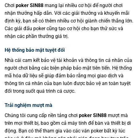
Chơi
poker SIN88
mang lại nhiều cơ hội để người chơi
nhận thưởng hấp dẫn. Với các giải thưởng và khuyến mãi
định kỳ, bạn sẽ có thêm nhiều cơ hội giành chiến thắng lớn.
Các giải đấu poker cũng tạo cơ hội cho bạn thử sức và
nhận các phần thưởng giá trị.
Hệ thống bảo mật tuyệt đối
Nhà cái cam kết bảo vệ tài khoản và thông tin cá nhân của
người chơi bằng các biện pháp bảo mật tiên tiến. Hệ thống
mã hóa dữ liệu sẽ giúp đảm bảo rằng mọi giao dịch và
thông tin cá nhân của bạn luôn được bảo vệ an toàn tuyệt
đối trong suốt quá trình cá cược.
Trải nghiệm mượt mà
Chúng tôi cung cấp nền tảng chơi
poker SIN88
mượt mà
trên mọi thiết bị, bao gồm cả máy tính để bàn và thiết bị di
động. Bạn có thể tham gia vào các ván poker bất kỳ lúc