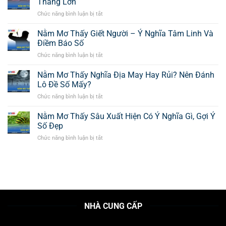
Thắng Lớn
Bắt
Cầu
Giấc
Tại
Chức năng bình luận bị tắt
ở
Vồng
Mơ
SIN88
Nằm
Là
Chi
Mơ
Nằm Mơ Thấy Giết Người – Ý Nghĩa Tâm Linh Và
Điềm
Tiết
Thấy
Báo
Điềm Báo Số
Nhất?
Sảy
Gì,
Chức năng bình luận bị tắt
ở
Thai
Đánh
Nằm
Nên
Số
Mơ
Nằm Mơ Thấy Nghĩa Địa May Hay Rủi? Nên Đánh
Đánh
Mấy
Thấy
Con
Lô Đề Số Mấy?
Hôm
Giết
Số
Nay?
Chức năng bình luận bị tắt
ở
Người
Mấy
Nằm
–
Để
Mơ
Nằm Mơ Thấy Sâu Xuất Hiện Có Ý Nghĩa Gì, Gợi Ý
Ý
Thắng
Thấy
Nghĩa
Số Đẹp
Lớn
Nghĩa
Tâm
Chức năng bình luận bị tắt
ở
Địa
Linh
Nằm
May
Và
Mơ
Hay
Điềm
Thấy
Rủi?
Báo
Sâu
Nên
Số
Xuất
Đánh
Hiện
Lô
Có
Đề
NHÀ CUNG CẤP
Ý
Số
Nghĩa
Mấy?
Gì,