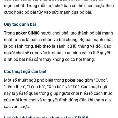
mạnh nhất. Trong mỗi lượt chơi bạn có thể chọn cược, theo
cược hoặc bỏ bài tùy vào sức mạnh của bộ bài.
Quy tắc đánh bài
Trong
poker SIN88
người chơi phải tạo thành bộ bài mạnh
nhất từ các lá bài cá nhân và bài chung. Bộ bài mạnh nhất
là bộ sảnh rồng, tiếp theo là sảnh, cù lũ, thùng và đôi. Các
người chơi sẽ cược vào lượt bài của mình và có thể quyết
định bỏ bài nếu cảm thấy không có cơ hội thắng.
Các thuật ngữ cần biết
Một số thuật ngữ phổ biến trong poker bao gồm “Cược”,
“Lệnh theo”, “Lệnh bỏ”, “Xếp bài” và “Tố”. Các thuật ngữ
này là yếu tố quan trọng giúp người chơi hiểu rõ cách thức
của mỗi lượt chơi và ra quyết định đúng đắn khi tham gia
các ván cược.