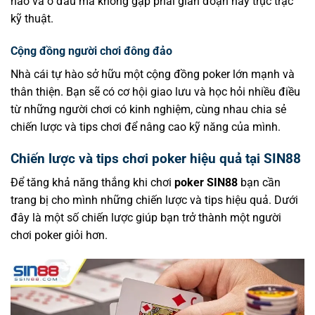
nào và ở đâu mà không gặp phải gián đoạn hay trục trặc
kỹ thuật.
Cộng đồng người chơi đông đảo
Nhà cái tự hào sở hữu một cộng đồng poker lớn mạnh và
thân thiện. Bạn sẽ có cơ hội giao lưu và học hỏi nhiều điều
từ những người chơi có kinh nghiệm, cùng nhau chia sẻ
chiến lược và tips chơi để nâng cao kỹ năng của mình.
Chiến lược và tips chơi poker hiệu quả tại SIN88
Để tăng khả năng thắng khi chơi
poker SIN88
bạn cần
trang bị cho mình những chiến lược và tips hiệu quả. Dưới
đây là một số chiến lược giúp bạn trở thành một người
chơi poker giỏi hơn.