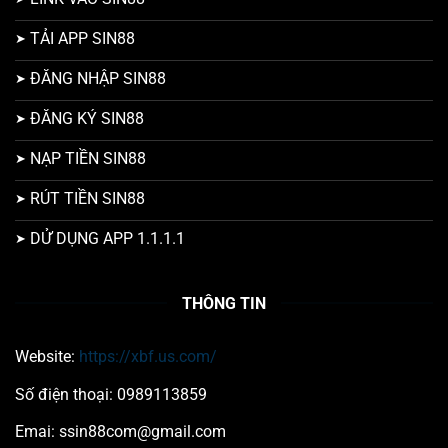
TẢI APP SIN88
ĐĂNG NHẬP SIN88
ĐĂNG KÝ SIN88
NẠP TIỀN SIN88
RÚT TIỀN SIN88
DỬ DỤNG APP 1.1.1.1
THÔNG TIN
Website:
https://xbf.us.com/
Số điện thoại: 0989113859
Emai:
ssin88com@gmail.com