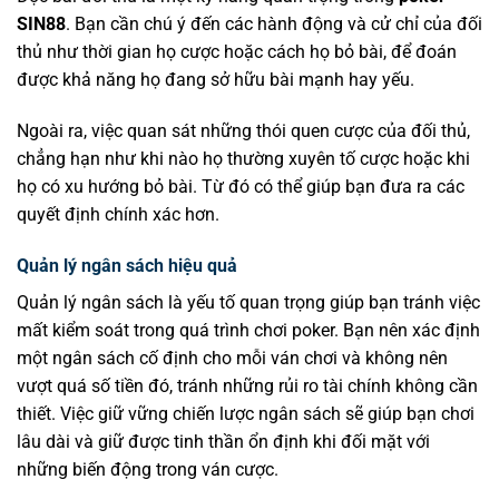
SIN88
. Bạn cần chú ý đến các hành động và cử chỉ của đối
thủ như thời gian họ cược hoặc cách họ bỏ bài, để đoán
được khả năng họ đang sở hữu bài mạnh hay yếu.
Ngoài ra, việc quan sát những thói quen cược của đối thủ,
chẳng hạn như khi nào họ thường xuyên tố cược hoặc khi
họ có xu hướng bỏ bài. Từ đó có thể giúp bạn đưa ra các
quyết định chính xác hơn.
Quản lý ngân sách hiệu quả
Quản lý ngân sách là yếu tố quan trọng giúp bạn tránh việc
mất kiểm soát trong quá trình chơi poker. Bạn nên xác định
một ngân sách cố định cho mỗi ván chơi và không nên
vượt quá số tiền đó, tránh những rủi ro tài chính không cần
thiết. Việc giữ vững chiến lược ngân sách sẽ giúp bạn chơi
lâu dài và giữ được tinh thần ổn định khi đối mặt với
những biến động trong ván cược.