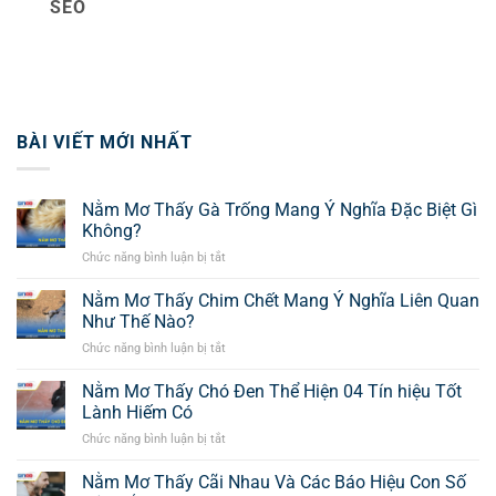
SEO
BÀI VIẾT MỚI NHẤT
Nằm Mơ Thấy Gà Trống Mang Ý Nghĩa Đặc Biệt Gì
Không?
Chức năng bình luận bị tắt
ở
Nằm
Mơ
Nằm Mơ Thấy Chim Chết Mang Ý Nghĩa Liên Quan
Thấy
Như Thế Nào?
Gà
Chức năng bình luận bị tắt
ở
Trống
Nằm
Mang
Mơ
Nằm Mơ Thấy Chó Đen Thể Hiện 04 Tín hiệu Tốt
Ý
Thấy
Nghĩa
Lành Hiếm Có
Chim
Đặc
Chức năng bình luận bị tắt
ở
Chết
Biệt
Nằm
Mang
Gì
Mơ
Nằm Mơ Thấy Cãi Nhau Và Các Báo Hiệu Con Số
Ý
Không?
Thấy