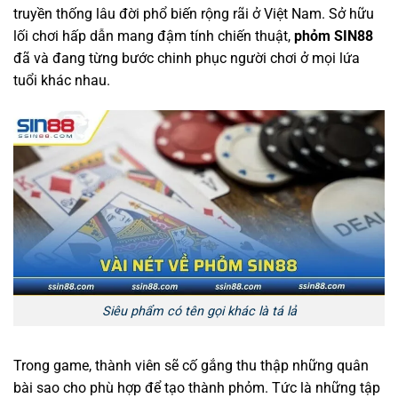
truyền thống lâu đời phổ biến rộng rãi ở Việt Nam. Sở hữu
lối chơi hấp dẫn mang đậm tính chiến thuật,
phỏm SIN88
đã và đang từng bước chinh phục người chơi ở mọi lứa
tuổi khác nhau.
Siêu phẩm có tên gọi khác là tá lả
Trong game, thành viên sẽ cố gắng thu thập những quân
bài sao cho phù hợp để tạo thành phỏm. Tức là những tập