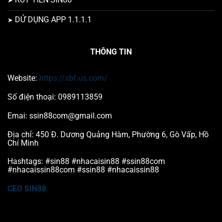
DỬ DỤNG APP 1.1.1.1
THÔNG TIN
Website:
https://xbf.us.com/
Số điện thoại: 0989113859
Emai:
ssin88com@gmail.com
Địa chỉ: 450 Đ. Dương Quảng Hàm, Phường 6, Gò Vấp, Hồ
Chí Minh
Hashtags: #sin88 #nhacaisin88 #ssin88com
#nhacaissin88com #ssin88 #nhacaissin88
CEO SIN88