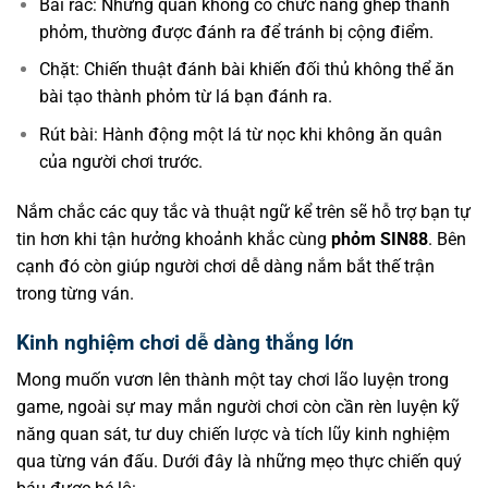
Bài rác: Những quân không có chức năng ghép thành
phỏm, thường được đánh ra để tránh bị cộng điểm.
Chặt: Chiến thuật đánh bài khiến đối thủ không thể ăn
bài tạo thành phỏm từ lá bạn đánh ra.
Rút bài: Hành động một lá từ nọc khi không ăn quân
của người chơi trước.
Nắm chắc các quy tắc và thuật ngữ kể trên sẽ hỗ trợ bạn tự
tin hơn khi tận hưởng khoảnh khắc cùng
phỏm SIN88
. Bên
cạnh đó còn giúp người chơi dễ dàng nắm bắt thế trận
trong từng ván.
Kinh nghiệm chơi dễ dàng thắng lớn
Mong muốn vươn lên thành một tay chơi lão luyện trong
game, ngoài sự may mắn người chơi còn cần rèn luyện kỹ
năng quan sát, tư duy chiến lược và tích lũy kinh nghiệm
qua từng ván đấu. Dưới đây là những mẹo thực chiến quý