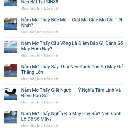
Nghĩa
Nên Bắt Tại SIN88
Chó
Liên
Chức năng bình luận bị tắt
ở
Đen
Quan
Nằm
Thể
Như
Mơ
Nằm Mơ Thấy Bốc Mộ – Giải Mã Giấc Mơ Chi Tiết
Hiện
Thế
Thấy
04
Nhất?
Nào?
Cãi
Tín
Chức năng bình luận bị tắt
ở
Nhau
hiệu
Nằm
Và
Tốt
Mơ
Nằm Mơ Thấy Cầu Vồng Là Điềm Báo Gì, Đánh Số
Các
Lành
Thấy
Báo
Mấy Hôm Nay?
Hiếm
Bốc
Hiệu
Có
Chức năng bình luận bị tắt
ở
Mộ
Con
Nằm
–
Số
Mơ
Nằm Mơ Thấy Sảy Thai Nên Đánh Con Số Mấy Để
Giải
Nên
Thấy
Mã
Thắng Lớn
Bắt
Cầu
Giấc
Tại
Chức năng bình luận bị tắt
ở
Vồng
Mơ
SIN88
Nằm
Là
Chi
Mơ
Nằm Mơ Thấy Giết Người – Ý Nghĩa Tâm Linh Và
Điềm
Tiết
Thấy
Báo
Điềm Báo Số
Nhất?
Sảy
Gì,
Chức năng bình luận bị tắt
ở
Thai
Đánh
Nằm
Nên
Số
Mơ
Nằm Mơ Thấy Nghĩa Địa May Hay Rủi? Nên Đánh
Đánh
Mấy
Thấy
Con
Lô Đề Số Mấy?
Hôm
Giết
Số
Nay?
Chức năng bình luận bị tắt
ở
Người
Mấy