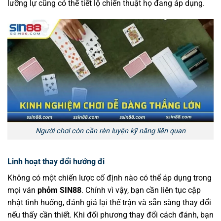
lưỡng lự cũng có thể tiết lộ chiến thuật họ đang áp dụng.
Người chơi còn cần rèn luyện kỹ năng liên quan
Linh hoạt thay đổi hướng đi
Không có một chiến lược cố định nào có thể áp dụng trong
mọi ván
phỏm SIN88
. Chính vì vậy, bạn cần liên tục cập
nhật tình huống, đánh giá lại thế trận và sẵn sàng thay đổi
nếu thấy cần thiết. Khi đối phương thay đổi cách đánh, bạn