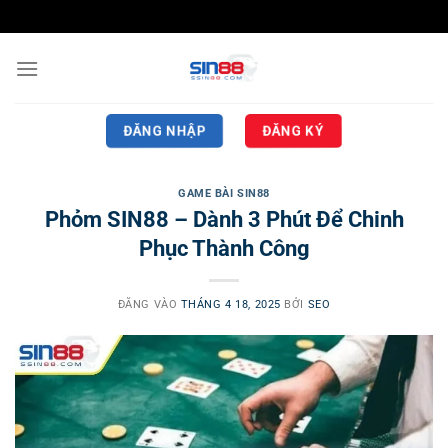
Bỏ
qua
nội
dung
ĐĂNG NHẬP
ĐĂNG KÝ
GAME BÀI SIN88
Phỏm SIN88 – Dành 3 Phút Để Chinh
Phục Thành Công
ĐĂNG VÀO
THÁNG 4 18, 2025
BỞI
SEO