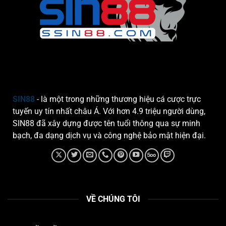
SIN88
- là một trong những thương hiệu cá cược trực
tuyến uy tín nhất châu Á. Với hơn 4.9 triệu người dùng,
SIN88 đã xây dựng được tên tuổi thông qua sự minh
bạch, đa dạng dịch vụ và công nghệ bảo mật hiện đại.
VỀ CHÚNG TÔI