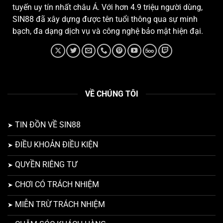
tuyến uy tín nhất châu Á. Với hơn 4.9 triệu người dùng,
SIN88 đã xây dựng được tên tuổi thông qua sự minh
bạch, đa dạng dịch vụ và công nghệ bảo mật hiện đại.
VỀ CHÚNG TÔI
TIN ĐỒN VỀ SIN88
ĐIỀU KHOẢN ĐIỀU KIỆN
QUYỀN RIÊNG TƯ
CHƠI CÓ TRÁCH NHIỆM
MIỄN TRỪ TRÁCH NHIỆM