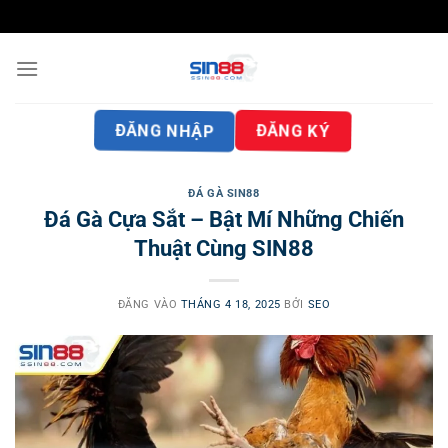
Bỏ
qua
nội
dung
ĐĂNG NHẬP
ĐĂNG KÝ
ĐÁ GÀ SIN88
Đá Gà Cựa Sắt – Bật Mí Những Chiến
Thuật Cùng SIN88
ĐĂNG VÀO
THÁNG 4 18, 2025
BỞI
SEO