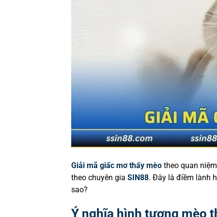
Giải mã giấc mơ thấy mèo
theo quan niệm 
theo chuyên gia
SIN88
. Đây là điềm lành 
sao?
Ý nghĩa hình tượng mèo t