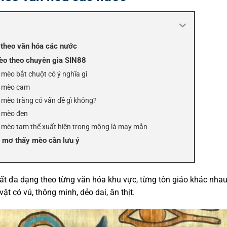
 theo văn hóa các nước
èo theo chuyên gia SIN88
 mèo bắt chuột có ý nghĩa gì
y mèo cam
 mèo trắng có vấn đề gì không?
y mèo đen
y mèo tam thể xuất hiện trong mộng là may mắn
i mơ thấy mèo cần lưu ý
ất đa dạng theo từng văn hóa khu vực, từng tôn giáo khác nhau
t có vú, thông minh, dẻo dai, ăn thịt.