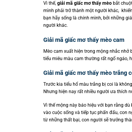
Vì thế,
giải mã giấc mơ thấy mèo
bắt chuột
mình phải trở thành một người khác, khiến
bạn hãy sống là chính mình, bởi những giá 
người khác.
Giải mã giấc mơ thấy mèo cam
Mèo cam xuất hiện trong mộng nhắc nhở b
tiểu miêu màu cam thường rất ngổ ngáo, ha
Giải mã giấc mơ thấy mèo trắng c
Trước kia tiểu hổ màu trắng bị coi là kh
Nhưng hiện nay rất nhiều người ưa thích n
Vì thế mộng này báo hiệu với bạn rằng dù
vào cuộc sống và tiếp tục phấn đấu, con n
từ những thất bại, con người sẽ trưởng thàn