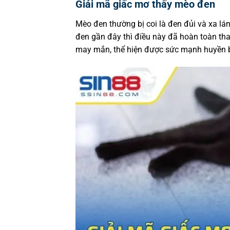
Giải mã giấc mơ thấy mèo đen
Mèo đen thường bị coi là đen đủi và xa lán
đen gần đây thì điều này đã hoàn toàn tha
may mắn, thể hiện được sức mạnh huyền b