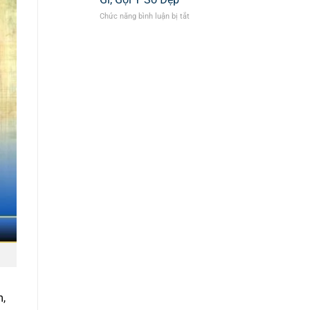
Điềm
Địa
Chức năng bình luận bị tắt
Báo
ở
May
Số
Nằm
Hay
Mơ
Rủi?
Thấy
Nên
Sâu
Đánh
Xuất
Lô
Hiện
Đề
Có
Số
Ý
Mấy?
Nghĩa
Gì,
Gợi
Ý
Số
Đẹp
m,