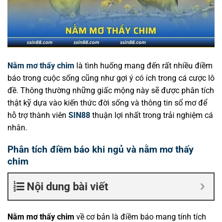
Nằm mơ thấy chim
là tình huống mang đến rất nhiều điềm
báo trong cuộc sống cũng như gợi ý có ích trong cá cược lô
đề. Thông thường những giấc mộng này sẽ được phân tích
thật kỹ dựa vào kiến thức đời sống và thông tin sổ mơ để
hỗ trợ thành viên
SIN88
thuận lợi nhất trong trải nghiệm cá
nhân.
Phân tích điềm báo khi ngủ và nằm mơ thấy
chim
Nội dung bài viết
Nằm mơ thấy chim
về cơ bản là điềm báo mang tính tích