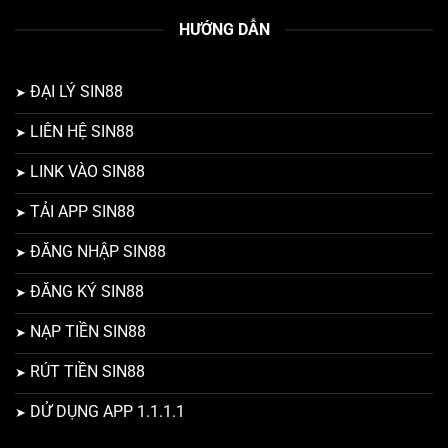
HƯỚNG DẪN
ĐẠI LÝ SIN88
LIÊN HỆ SIN88
LINK VÀO SIN88
TẢI APP SIN88
ĐĂNG NHẬP SIN88
ĐĂNG KÝ SIN88
NẠP TIỀN SIN88
RÚT TIỀN SIN88
DỬ DỤNG APP 1.1.1.1