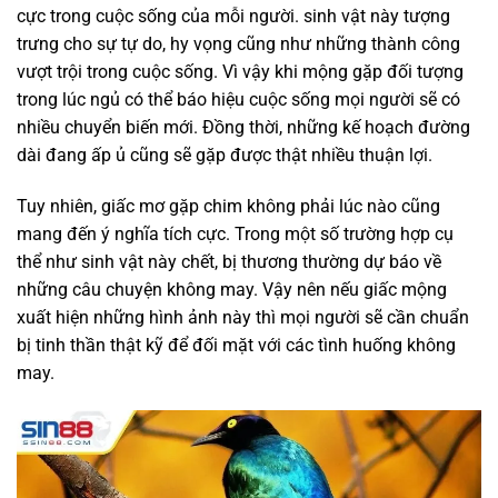
cực trong cuộc sống của mỗi người. sinh vật này tượng
trưng cho sự tự do, hy vọng cũng như những thành công
vượt trội trong cuộc sống. Vì vậy khi mộng gặp đối tượng
trong lúc ngủ có thể báo hiệu cuộc sống mọi người sẽ có
nhiều chuyển biến mới. Đồng thời, những kế hoạch đường
dài đang ấp ủ cũng sẽ gặp được thật nhiều thuận lợi.
Tuy nhiên, giấc mơ gặp chim không phải lúc nào cũng
mang đến ý nghĩa tích cực. Trong một số trường hợp cụ
thể như sinh vật này chết, bị thương thường dự báo về
những câu chuyện không may. Vậy nên nếu giấc mộng
xuất hiện những hình ảnh này thì mọi người sẽ cần chuẩn
bị tinh thần thật kỹ để đối mặt với các tình huống không
may.